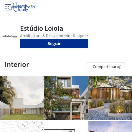
Iniciar sessão
Seguir
Interior
Compartilhar