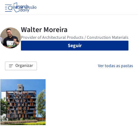
Iniciar sessão
Seguir
Organizar
Ver todas as pastas