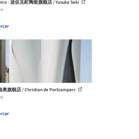
hiro - 波佐见町陶瓷旗舰店 / Yusuke Seki
os
rcar
旗舰店 / Christian de Portzamparc
os
rcar