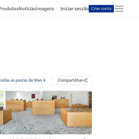
Produtos
Notícias
Imagens
Iniciar sessão
Criar conta
todas as pastas de Wan 4
Compartilhar