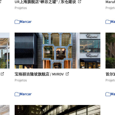
UR上海旗舰店“峡谷之墟” / 东仓建设
Maru
Projetos
Projet
Marcar
Ma
宝格丽吉隆坡旗舰店 / MVRDV
首尔迪奥
Projetos
Projet
Marcar
Ma