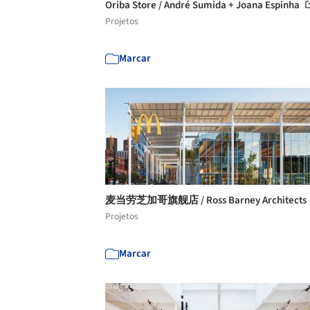
Oriba Store / André Sumida + Joana Espinha
Projetos
Marcar
麦当劳芝加哥旗舰店 / Ross Barney Architects
Projetos
Marcar