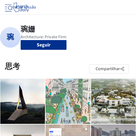
Iniciar sessão
Seguir
思考
Compartilhar