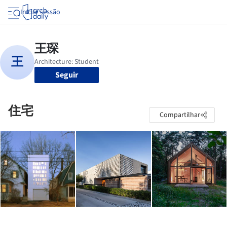
Iniciar sessão
Seguir
住宅
Compartilhar