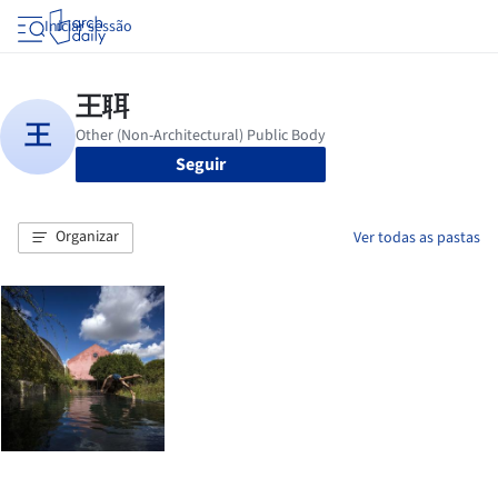
Iniciar sessão
Seguir
Organizar
Ver todas as pastas