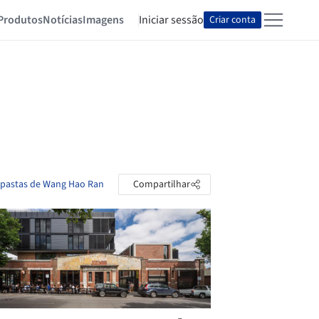
Produtos
Notícias
Imagens
Iniciar sessão
Criar conta
s pastas de Wang Hao Ran
Compartilhar