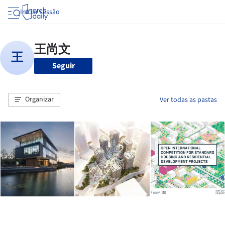
Iniciar sessão
Seguir
Organizar
Ver todas as pastas