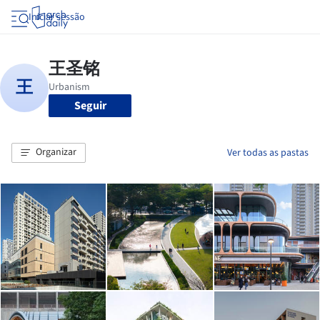
Iniciar sessão
Seguir
Organizar
Ver todas as pastas