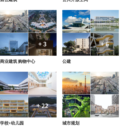
+ 3
+ 6
商业建筑 购物中心
公建
+ 22
学校+幼儿园
城市规划