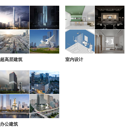
+ 2
+ 1
超高层建筑
室内设计
+ 2
办公建筑