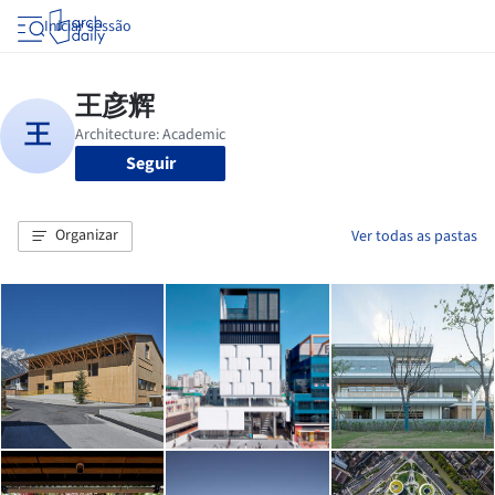
Iniciar sessão
Seguir
Organizar
Ver todas as pastas