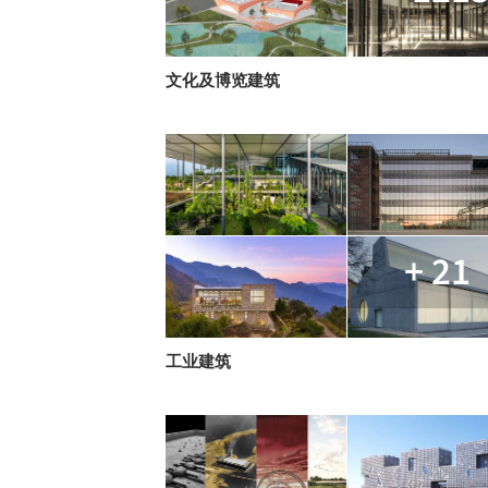
文化及博览建筑
+ 21
工业建筑