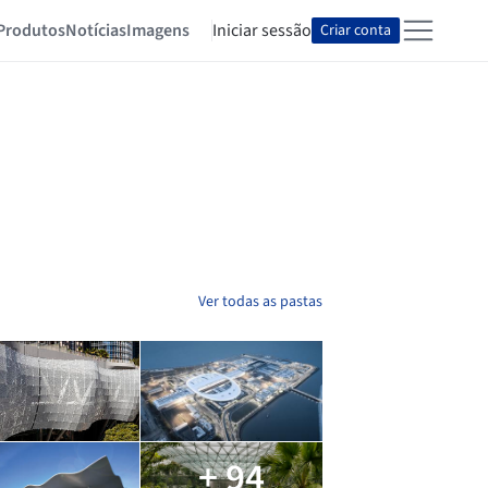
Produtos
Notícias
Imagens
Iniciar sessão
Criar conta
Ver todas as pastas
+ 94