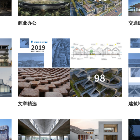
商业办公
交通
+ 98
文章精选
建筑