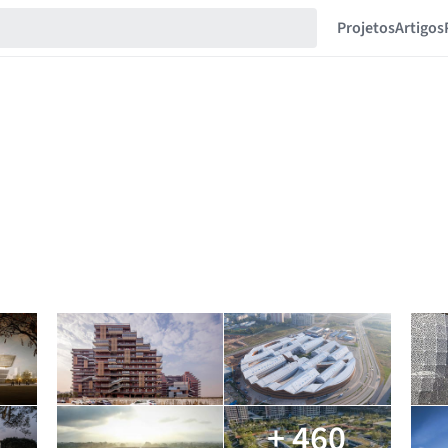
Projetos
Artigos
3
+ 460