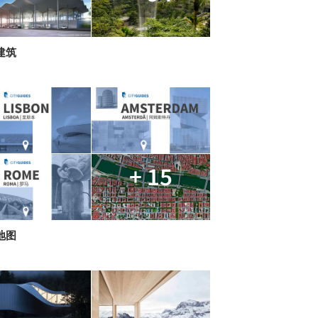
建筑
+ 15
地图