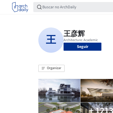
Seguir
Organizar
+ 121