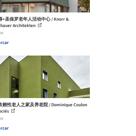
+圣保罗老年人活动中心 / Knorr &
hauer Architekten
os
rcar
赖性老人之家及养老院 / Dominique Coulon
ociés
os
rcar