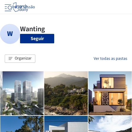
Iniciar sessão
Seguir
Organizar
Ver todas as pastas