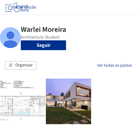
Iniciar sessão
Seguir
Organizar
Ver todas as pastas