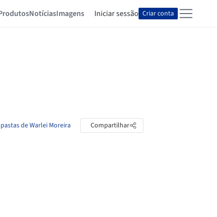
Produtos
Notícias
Imagens
Iniciar sessão
Criar conta
 pastas de Warlei Moreira
Compartilhar