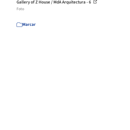
e
Gallery of Z House / MdA Arquitectura - 6
Foto
Marcar