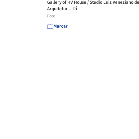
Gallery of HV House / Studio Luiz Veneziano d
Arquitetur...
Foto
Marcar