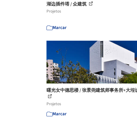
湖边插件塔 / 众建筑
Projetos
Marcar
曙光女中德思楼 / 张景尧建筑师事务所+大埕
Projetos
Marcar