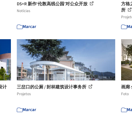
DS+R 新作‘伦敦高线公园’对公众开放
方格
所
Notícias
Projet
Marcar
Ma
设计
三岔口的公厕 / 尌林建筑设计事务所
画廊 公
Projetos
Foto
Marcar
Ma