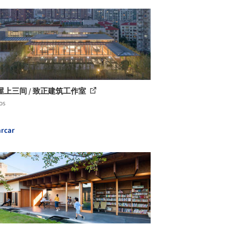
屋上三间 / 致正建筑工作室
os
rcar