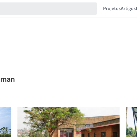
Projetos
Artigos
erman