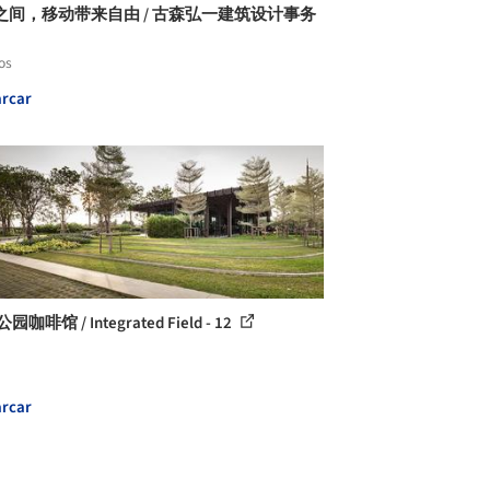
之间，移动带来自由 / 古森弘一建筑设计事务
os
rcar
园咖啡馆 / Integrated Field - 12
rcar