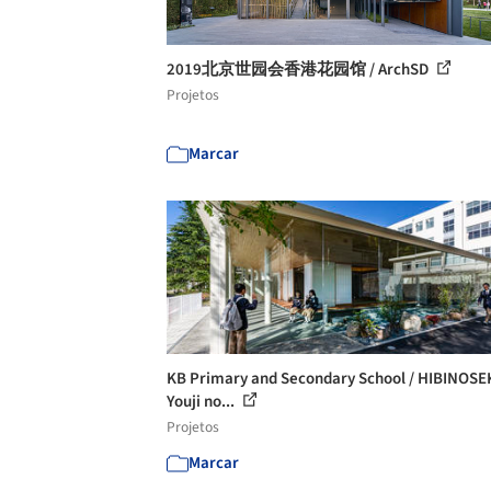
2019北京世园会香港花园馆 / ArchSD
Projetos
Marcar
KB Primary and Secondary School / HIBINOSE
Youji no...
Projetos
Marcar