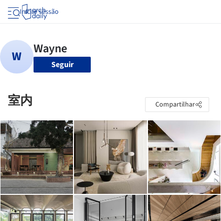
Iniciar sessão
Seguir
室内
Compartilhar