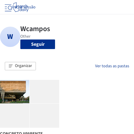
Iniciar sessão
Seguir
Organizar
Ver todas as pastas
CONCRETO APARENTE