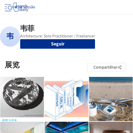
Iniciar sessão
Seguir
展览
Compartilhar