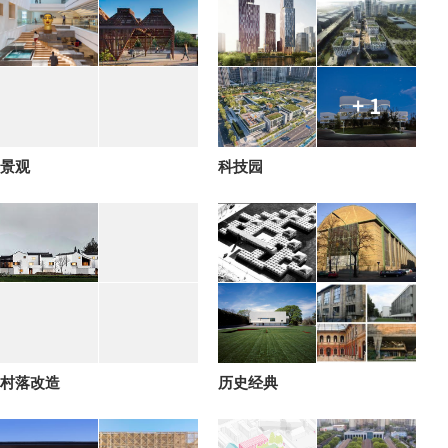
+ 1
景观
科技园
村落改造
历史经典