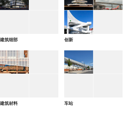
建筑细部
创新
建筑材料
车站