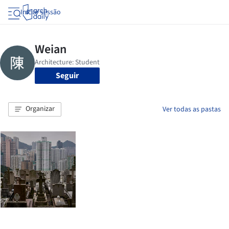
Iniciar sessão
Seguir
Organizar
Ver todas as pastas