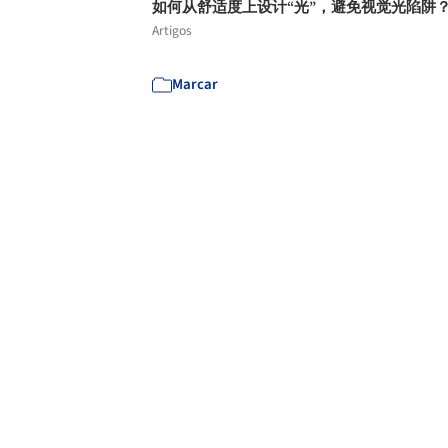
如何从舒适度上设计“光”，避免视觉光陷阱
Artigos
Marcar