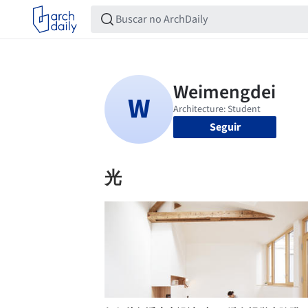
Seguir
光