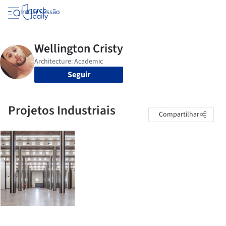
Iniciar sessão
Seguir
Projetos Industriais
Compartilhar