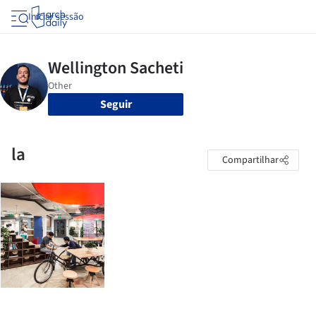
Iniciar sessão
Seguir
la
Compartilhar