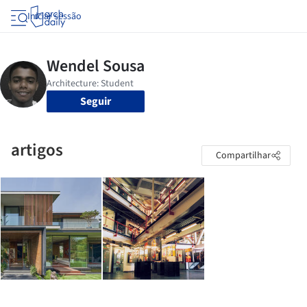
Iniciar sessão
Seguir
artigos
Compartilhar