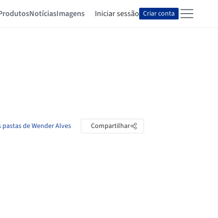
Produtos
Notícias
Imagens
Iniciar sessão
Criar conta
s pastas de Wender Alves
Compartilhar