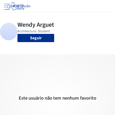
Iniciar sessão
Seguir
Este usuário não tem nenhum favorito