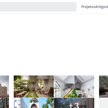
Projetos
Artigos
+ 3