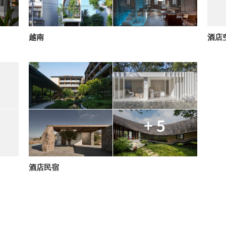
越南
酒店
+ 5
酒店民宿