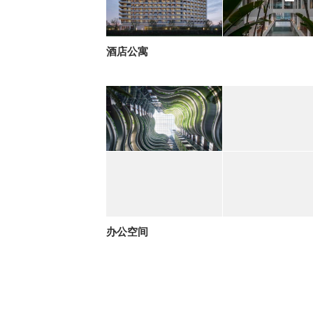
酒店公寓
办公空间