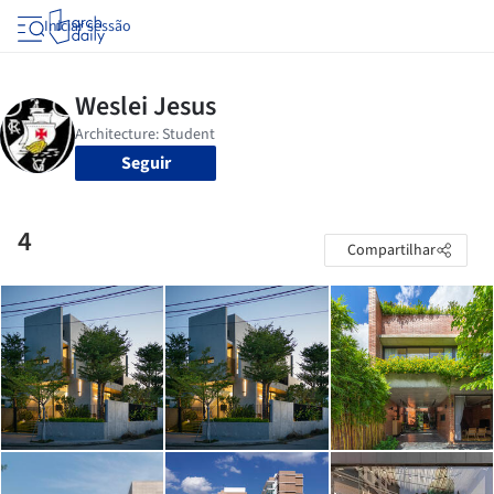
Iniciar sessão
Seguir
4
Compartilhar