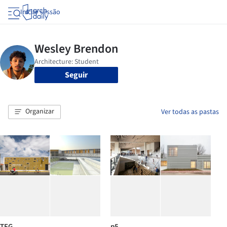
Iniciar sessão
Seguir
Organizar
Ver todas as pastas
TFG
p5