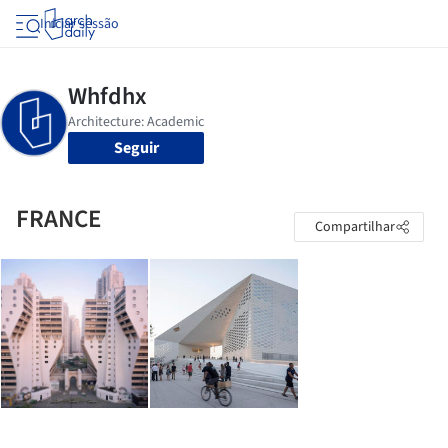
Iniciar sessão
Seguir
FRANCE
Compartilhar