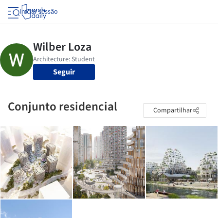
Iniciar sessão
Seguir
Conjunto residencial
Compartilhar