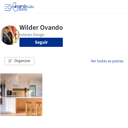
Iniciar sessão
Seguir
Organizar
Ver todas as pastas