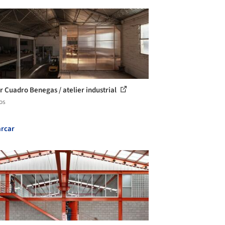
er Cuadro Benegas / atelier industrial
os
rcar