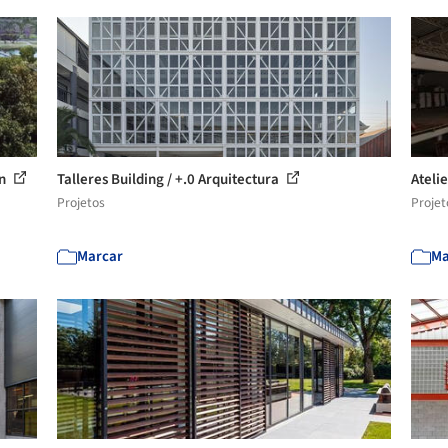
on
Talleres Building / +.0 Arquitectura
Ateli
Projetos
Projet
Marcar
Ma