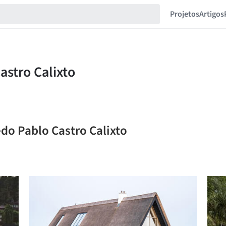
Projetos
Artigos
edo Pablo Castro Calixto