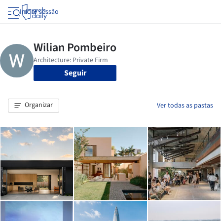
Iniciar sessão
Seguir
Organizar
Ver todas as pastas