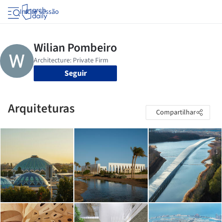
Iniciar sessão
Seguir
Arquiteturas
Compartilhar