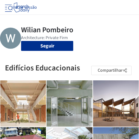
Iniciar sessão
Seguir
Edifícios Educacionais
Compartilhar