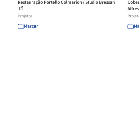
Restauração Portello Colmarion / Studio Bressan
Cober
Affres
Projetos
Projet
Marcar
Ma