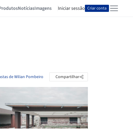
Produtos
Notícias
Imagens
Iniciar sessão
Criar conta
astas de Wilian Pombeiro
Compartilhar