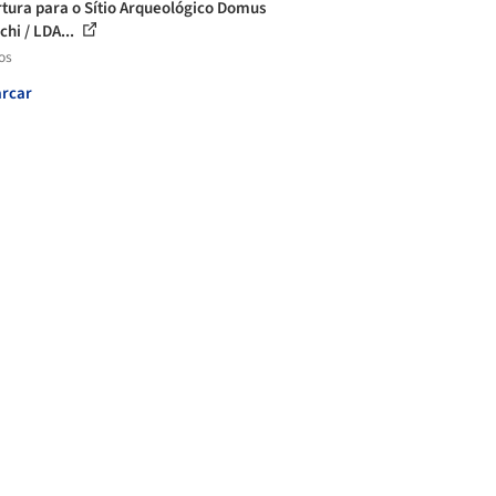
tura para o Sítio Arqueológico Domus
chi / LDA...
os
rcar