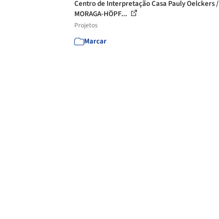
Centro de Interpretação Casa Pauly Oelckers /
MORAGA-HÖPF...
Projetos
Marcar