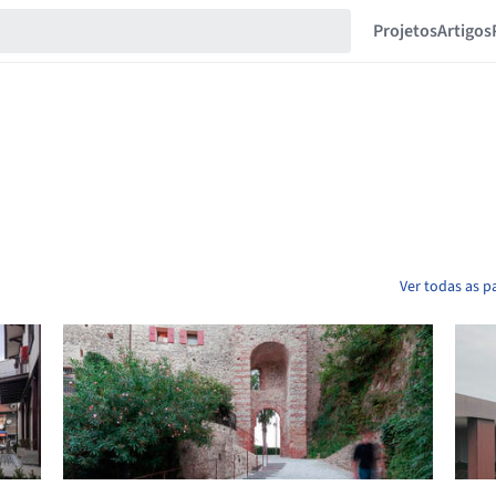
Projetos
Artigos
Ver todas as p