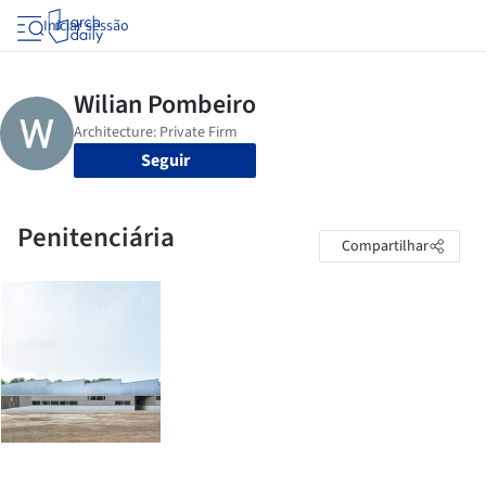
Iniciar sessão
Seguir
Penitenciária
Compartilhar