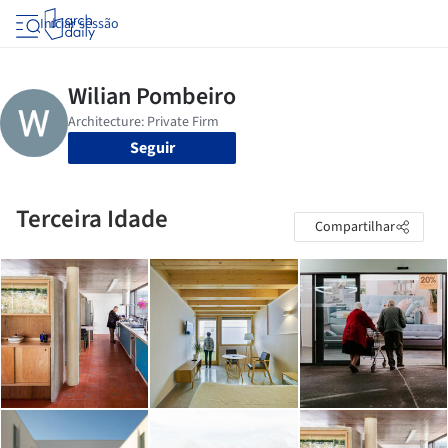
Iniciar sessão
Seguir
Terceira Idade
Compartilhar