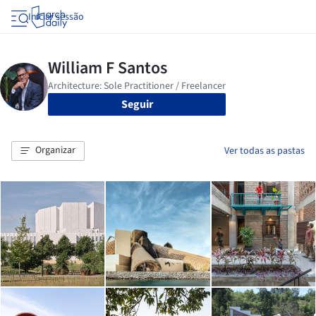
Iniciar sessão
Seguir
Organizar
Ver todas as pastas