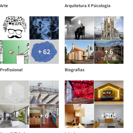
Arte
Arquitetura X Psicologia
+ 62
+ 6
Profissional
Biografias
+ 6
+ 205