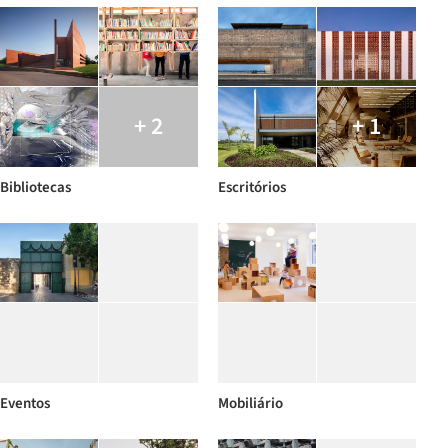
+ 2
+ 1
Bibliotecas
Escritórios
Eventos
Mobiliário