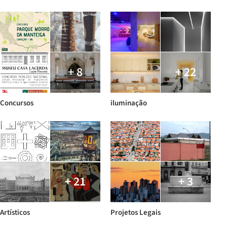
+ 8
+ 22
Concursos
iluminação
+ 21
+ 3
Artísticos
Projetos Legais