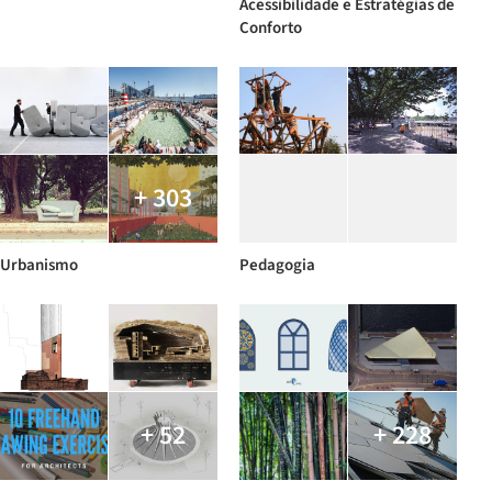
Acessibilidade e Estratégias de
Conforto
+ 303
Urbanismo
Pedagogia
+ 52
+ 228