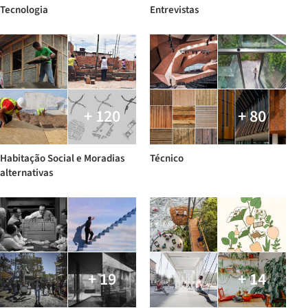
Tecnologia
Entrevistas
+ 120
+ 80
Habitação Social e Moradias
Técnico
alternativas
+ 19
+ 14