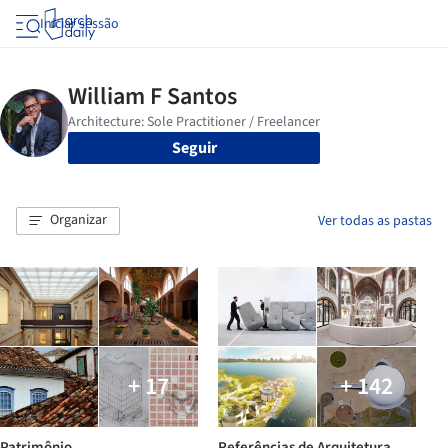
Iniciar sessão
Seguir
Organizar
Ver todas as pastas
+ 17
+ 142
Patrimônio
Referências de Arquitetura