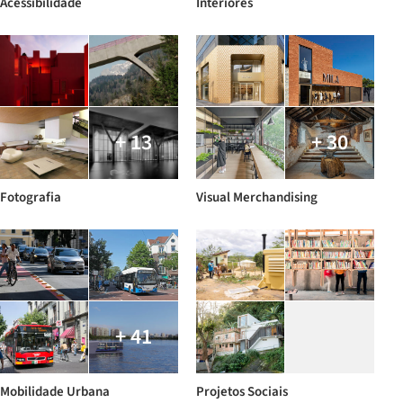
Acessibilidade
Interiores
+ 13
+ 30
Fotografia
Visual Merchandising
+ 41
Mobilidade Urbana
Projetos Sociais