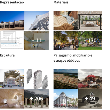
Representação
Materiais
+ 11
+ 130
Estrutura
Paisagismo, mobiliário e
espaços públicos
+ 206
+ 49