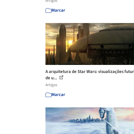
Artigos
Marcar
A arquitetura de Star Wars: visualizações futur
de u...
Artigos
Marcar