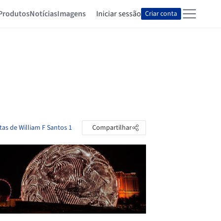
Produtos
Notícias
Imagens
Iniciar sessão
Criar conta
tas de William F Santos 1
Compartilhar