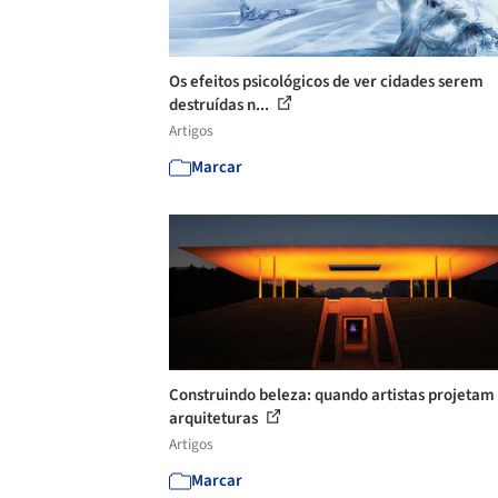
Os efeitos psicológicos de ver cidades serem
destruídas n...
Artigos
Marcar
Construindo beleza: quando artistas projetam
arquiteturas
Artigos
Marcar