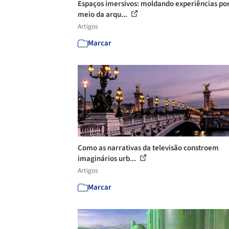
Espaços imersivos: moldando experiências po
meio da arqu...
Artigos
Marcar
Como as narrativas da televisão constroem
imaginários urb...
Artigos
Marcar