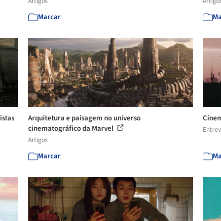
Artigos
Artigo
Marcar
Ma
istas
Arquitetura e paisagem no universo
Cinem
cinematográfico da Marvel
Entrev
Artigos
Marcar
Ma