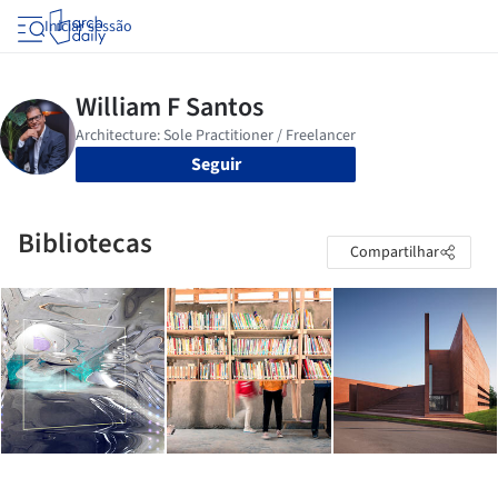
Iniciar sessão
Seguir
Bibliotecas
Compartilhar