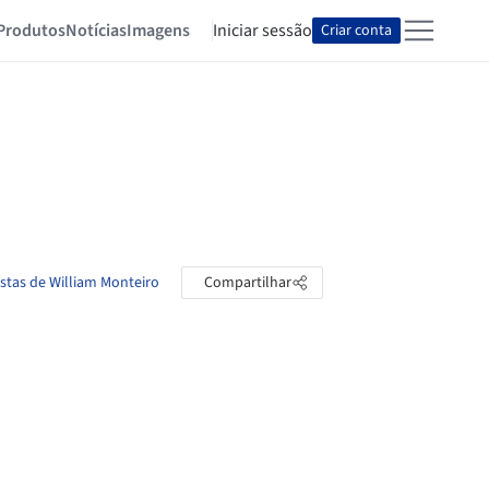
Produtos
Notícias
Imagens
Iniciar sessão
Criar conta
astas de William Monteiro
Compartilhar