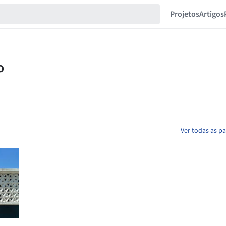
Projetos
Artigos
Ver todas as p