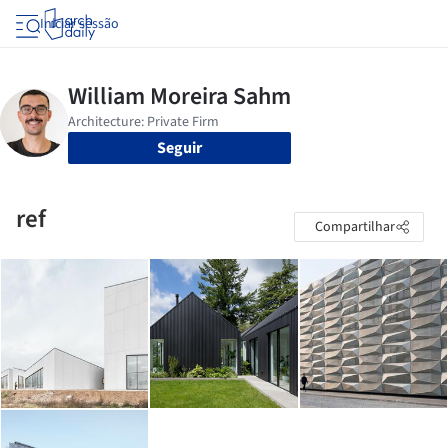
Iniciar sessão
Seguir
ref
Compartilhar