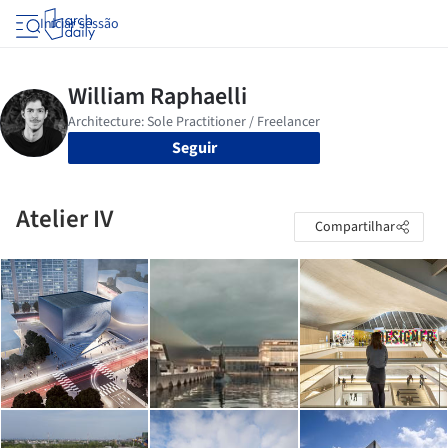
Iniciar sessão
Seguir
Atelier IV
Compartilhar