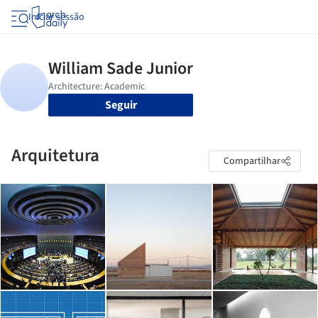
Iniciar sessão
Seguir
Arquitetura
Compartilhar