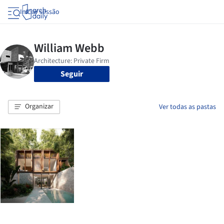
Iniciar sessão
Seguir
Organizar
Ver todas as pastas